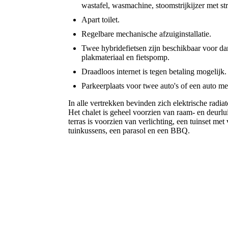
wastafel, wasmachine, stoomstrijkijzer met st
Apart toilet.
Regelbare mechanische afzuiginstallatie.
Twee hybridefietsen zijn beschikbaar voor d
plakmateriaal en fietspomp.
Draadloos internet is tegen betaling mogelijk.
Parkeerplaats voor twee auto's of een auto met 
In alle vertrekken bevinden zich elektrische radia
Het chalet is geheel voorzien van raam- en deurlu
terras is voorzien van verlichting, een tuinset met
tuinkussens, een parasol en een BBQ.